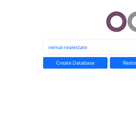
nemal-realestate
Create Database
Resto